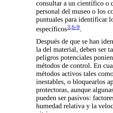
consultar a un científico o 
personal del museo o los c
puntuales para identificar
3
,
6-9
específicos
.
Después de que se han ident
la del material, deben ser 
peligros potenciales ponien
métodos de control. En cual
métodos activos tales como 
inestables, o bloquearlos a
protectoras, aunque alguna
pueden ser pasivos: factore
humedad relativa y la veloc