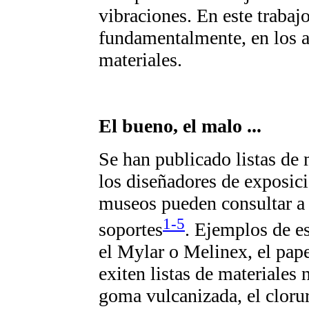
vibraciones. En este trabaj
fundamentalmente, en los a
materiales.
El bueno, el malo ...
Se han publicado listas de 
los diseñadores de exposici
museos pueden consultar a l
1-5
soportes
. Ejemplos de es
el Mylar o Melinex, el pap
exiten listas de materiales
goma vulcanizada, el clorur