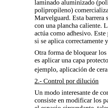
laminado aluminizado (poli
polipropileno) comercializ
Marvelguard. Esta barrera se
con una plancha caliente. La
actúa como adhesivo. Este 
si se aplica correctamente 
Otra forma de bloquear los 
es aplicar una capa protect
ejemplo, aplicación de cera 
2.- Control por dilución
Un modo interesante de con
consiste en modificar los p
el espacio circundante, tal