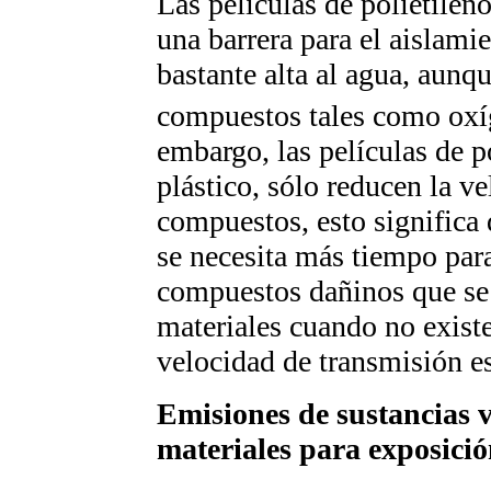
Las películas de polietilen
una barrera para el aislami
bastante alta al agua, aunq
compuestos tales como oxí
embargo, las películas de p
plástico, sólo reducen la v
compuestos, esto significa 
se necesita más tiempo par
compuestos dañinos que se t
materiales cuando no exist
velocidad de transmisión e
Emisiones de sustancias v
materiales para exposici