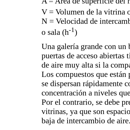
A = Area de superficie del 
V = Volumen de la vitrina 
N = Velocidad de intercamb
-1
o sala (h
)
Una galería grande con un 
puertas de acceso abiertas 
de aire muy alta si la comp
Los compuestos que están p
se dispersan rápidamente co
concentración a niveles que
Por el contrario, se debe pr
vitrinas, ya que son espaci
baja de intercambio de aire