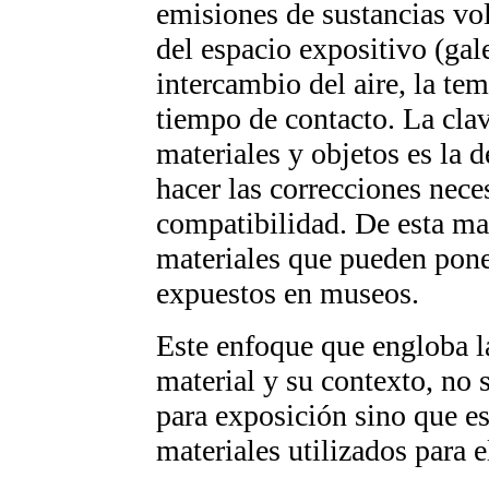
emisiones de sustancias vol
del espacio expositivo (gale
intercambio del aire, la te
tiempo de contacto. La clav
materiales y objetos es la 
hacer las correcciones nece
compatibilidad. De esta man
materiales que pueden pone
expuestos en museos.
Este enfoque que engloba la
material y su contexto, no 
para exposición sino que es
materiales utilizados para 