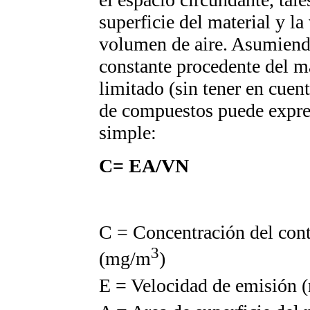
superficie del material y l
volumen de aire. Asumiend
constante procedente del m
limitado (sin tener en cuent
de compuestos puede expre
simple:
C= EA/VN
C = Concentración del conta
3
(mg/m
)
E = Velocidad de emisión