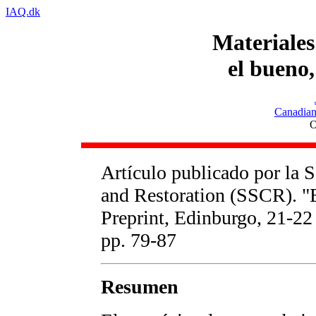
IAQ.dk
Materiales
el bueno,
Canadian 
O
Artículo publicado por la S
and Restoration (SSCR). "
Preprint, Edinburgo, 21-2
pp. 79-87
Resumen