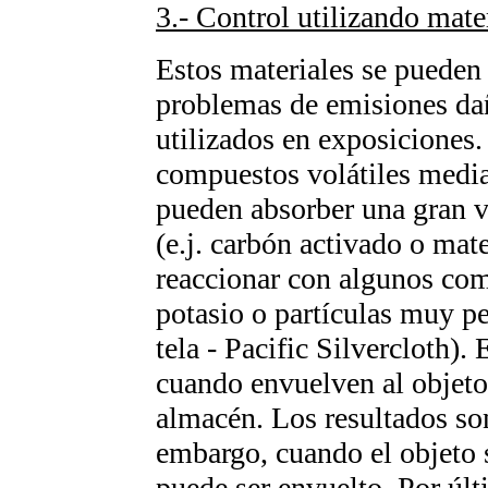
3.- Control utilizando mate
Estos materiales se pueden u
problemas de emisiones dañ
utilizados en exposiciones.
compuestos volátiles medi
pueden absorber una gran v
(e.j. carbón activado o mat
reaccionar con algunos com
potasio o partículas muy p
tela - Pacific Silvercloth)
cuando envuelven al objeto
almacén. Los resultados son
embargo, cuando el objeto 
puede ser envuelto. Por últ