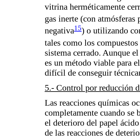
vitrina herméticamente cerr
gas inerte (con atmósferas 
15
negativa
) o utilizando c
tales como los compuestos d
sistema cerrado. Aunque el 
es un método viable para e
difícil de conseguir técnic
5.- Control por reducción d
Las reacciones químicas oc
completamente cuando se ba
el deterioro del papel ácid
de las reacciones de deteri