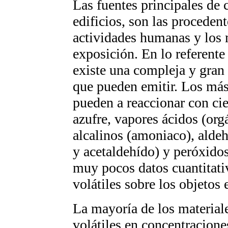
Las fuentes principales de 
edificios, son las proceden
actividades humanas y los m
exposición. En lo referente
existe una compleja y gra
que pueden emitir. Los más
pueden a reaccionar con ci
azufre, vapores ácidos (org
alcalinos (amoniaco), alde
y acetaldehído) y peróxido
muy pocos datos cuantitativ
volátiles sobre los objetos
La mayoría de los material
volátiles en concentracione