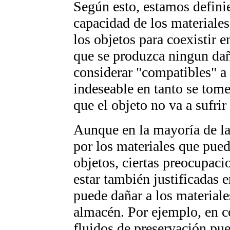
Según esto, estamos defini
capacidad de los materiales
los objetos para coexistir
que se produzca ningun dañ
considerar "compatibles" a
indeseable en tanto se tom
que el objeto no va a sufri
Aunque en la mayoría de l
por los materiales que pued
objetos, ciertas preocupac
estar también justificadas 
puede dañar a los materiale
almacén. Por ejemplo, en co
fluidos de preservación pue